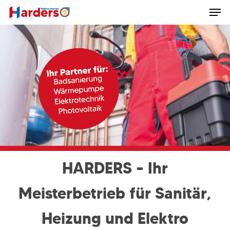
Men
Skip
to
main
content
HARDERS – Ihr
Meisterbetrieb für Sanitär,
Heizung und Elektro