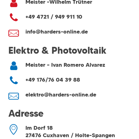
Meister -Wilhelm Trütner
+49 4721 / 949 911 10
info@harders-online.de
Elektro & Photovoltaik
Meister – Ivan Romero Alvarez
+49 176/76 04 39 88
elektro@harders-online.de
Adresse
Im Dorf 18
27476 Cuxhaven / Holte-Spangen